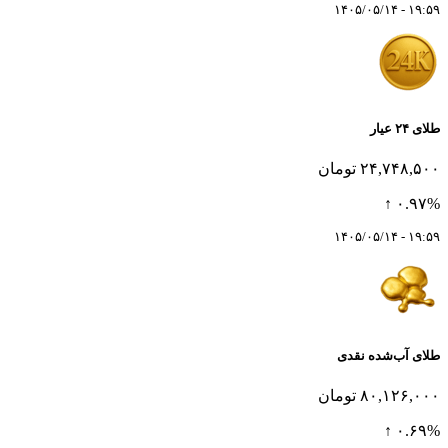
۱۹:۵۹ - ۱۴۰۵/۰۵/۱۴
طلای ۲۴ عیار
۲۴,۷۴۸,۵۰۰ تومان
۰.۹۷% ↑
۱۹:۵۹ - ۱۴۰۵/۰۵/۱۴
طلای آب‌شده نقدی
۸۰,۱۲۶,۰۰۰ تومان
۰.۶۹% ↑