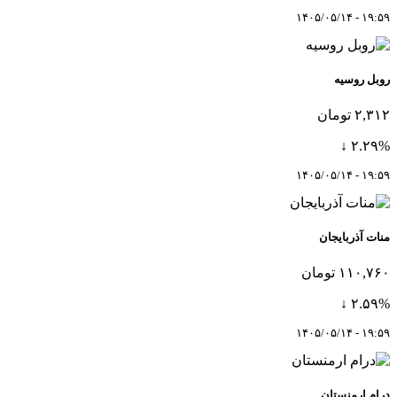
۱۹:۵۹ - ۱۴۰۵/۰۵/۱۴
روبل روسیه
۲,۳۱۲ تومان
۲.۲۹% ↓
۱۹:۵۹ - ۱۴۰۵/۰۵/۱۴
منات آذربایجان
۱۱۰,۷۶۰ تومان
۲.۵۹% ↓
۱۹:۵۹ - ۱۴۰۵/۰۵/۱۴
درام ارمنستان