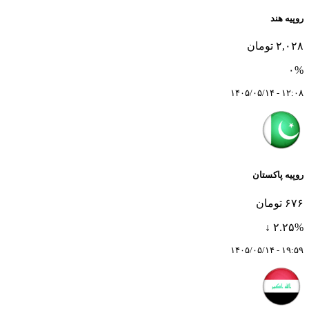
روپیه هند
۲,۰۲۸ تومان
۰%
۱۲:۰۸ - ۱۴۰۵/۰۵/۱۴
روپیه پاکستان
۶۷۶ تومان
۲.۲۵% ↓
۱۹:۵۹ - ۱۴۰۵/۰۵/۱۴