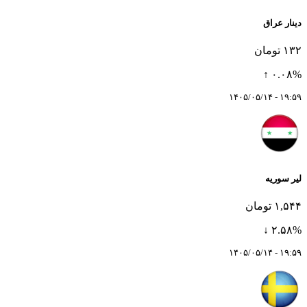
دینار عراق
۱۳۲ تومان
۰.۰۸% ↑
۱۹:۵۹ - ۱۴۰۵/۰۵/۱۴
لیر سوریه
۱,۵۴۴ تومان
۲.۵۸% ↓
۱۹:۵۹ - ۱۴۰۵/۰۵/۱۴