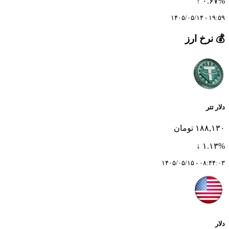
۰.۶۷% ↑
۱۹:۵۹ - ۱۴۰۵/۰۵/۱۴
💰 نرخ ارز
دلار تتر
۱۸۸,۱۳۰ تومان
۱.۱۳% ↓
۰۸:۴۴:۰۳ - ۱۴۰۵/۰۵/۱۵
دلار