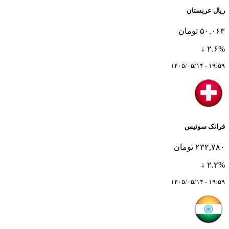
ریال عربستان
۵۰,۰۶۳ تومان
۲.۶% ↓
۱۹:۵۹ - ۱۴۰۵/۰۵/۱۴
فرانک سوئیس
۲۳۲,۷۸۰ تومان
۲.۲% ↓
۱۹:۵۹ - ۱۴۰۵/۰۵/۱۴