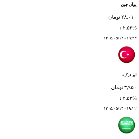
یوآن چین
۲۸,۰۱۰ تومان
۲.۵۳% ↓
۱۹:۲۳ - ۱۴۰۵/۰۵/۱۴
لیر ترکیه
۳,۹۵۰ تومان
۲.۵۳% ↓
۱۹:۲۲ - ۱۴۰۵/۰۵/۱۴