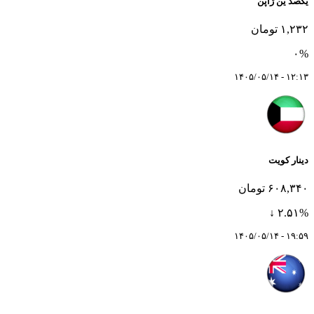
یکصد ین ژاپن
۱,۲۳۲ تومان
۰%
۱۲:۱۳ - ۱۴۰۵/۰۵/۱۴
دینار کویت
۶۰۸,۳۴۰ تومان
۲.۵۱% ↓
۱۹:۵۹ - ۱۴۰۵/۰۵/۱۴