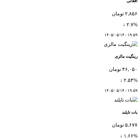
افغانی
۲,۸۵۶ تومان
۲.۷% ↓
۱۹:۵۹ - ۱۴۰۵/۰۵/۱۴
رینگیت مالزی
۴۶,۰۵۰ تومان
۲.۵۴% ↓
۱۹:۵۹ - ۱۴۰۵/۰۵/۱۴
بات تایلند
۵,۶۷۷ تومان
۱.۶۶% ↓