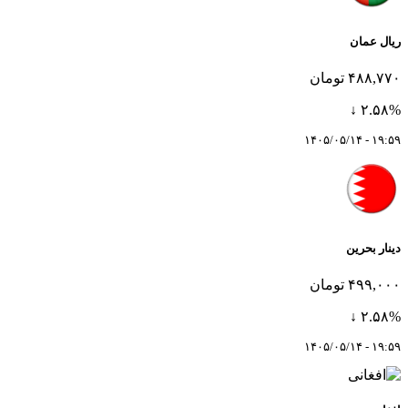
ریال عمان
۴۸۸,۷۷۰ تومان
۲.۵۸% ↓
۱۹:۵۹ - ۱۴۰۵/۰۵/۱۴
دینار بحرین
۴۹۹,۰۰۰ تومان
۲.۵۸% ↓
۱۹:۵۹ - ۱۴۰۵/۰۵/۱۴