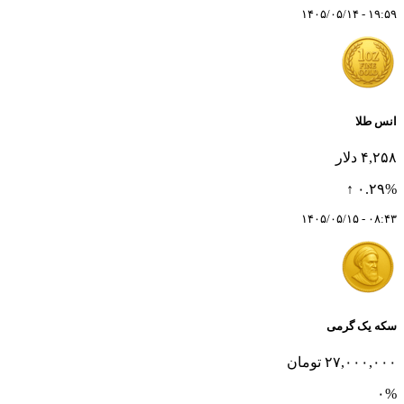
۱۹:۵۹ - ۱۴۰۵/۰۵/۱۴
انس طلا
۴,۲۵۸ دلار
۰.۲۹% ↑
۰۸:۴۳ - ۱۴۰۵/۰۵/۱۵
سکه یک گرمی
۲۷,۰۰۰,۰۰۰ تومان
۰%