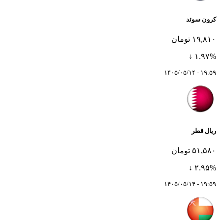
کرون سوئد
۱۹,۸۱۰ تومان
۱.۹۷% ↓
۱۹:۵۹ - ۱۴۰۵/۰۵/۱۴
ریال قطر
۵۱,۵۸۰ تومان
۲.۹۵% ↓
۱۹:۵۹ - ۱۴۰۵/۰۵/۱۴