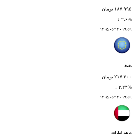
۱۸۷,۹۹۵ تومان
۲.۶% ↓
۱۹:۵۹ - ۱۴۰۵/۰۵/۱۴
یورو
۲۱۷,۳۰۰ تومان
۲.۲۴% ↓
۱۹:۵۹ - ۱۴۰۵/۰۵/۱۴
درهم امارات