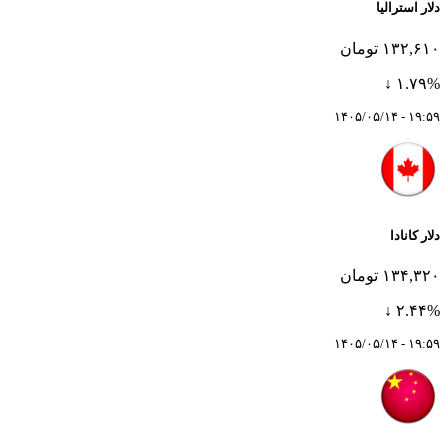
دلار استرالیا
۱۳۲,۶۱۰ تومان
۱.۷۹% ↓
۱۹:۵۹ - ۱۴۰۵/۰۵/۱۴
دلار کانادا
۱۳۴,۳۲۰ تومان
۲.۴۴% ↓
۱۹:۵۹ - ۱۴۰۵/۰۵/۱۴